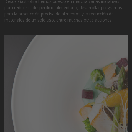
Desde Gastrofira hemos puesto en marcha varias iniciativas
para reducir el desperdicio alimentario, desarrollar programas
para la producción precisa de alimentos y la reducción de
materiales de un solo uso, entre muchas otras acciones.