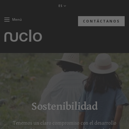
ES
Menú
CONTÁCTANOS
Sostenibilidad
Tenemos un claro compromiso con el desarrollo