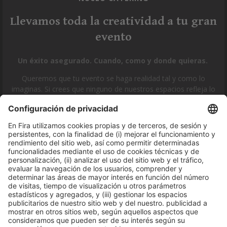
Llevamos toda la creatividad a tu gran
evento
Un éxito asegurado. Cuando, como y donde quieras.
Queremos que tu evento se haga realidad tal y como lo
imaginas. Si crees que ninguno de nuestros espacios refleja lo
que estás buscando, contacta con nosotros y encontraremos el
que mejor se adapte a tus necesidades.
CONTRÁTANOS
Avenida Joan Carles I,
58 – Esquina C/Ciències