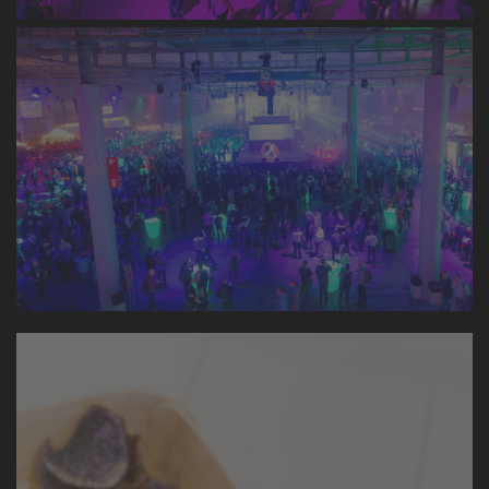
IBTM
The most important MICE Event trusts Nuclo