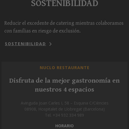
SOSTENIBILIDAD
Reducir el excedente de catering mientras colaboramos
con famílias en riesgo de exclusión.
SOSTENIBILIDAD
NUCLO RESTAURANTE
Disfruta de la mejor gastronomía en
nuestros 4 espacios
Avinguda Joan Carles I, 58 – Esquina C/Ciències
08908, Hospitalet de Llobregat (Barcelona)
Tel. +34 932 334 989
HORARIO