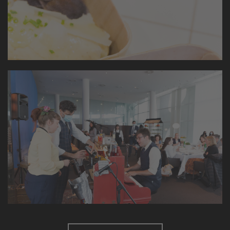
Cisco Live 2020
Evento corporativo con party para 6.000 personas
Barcelona Wine Week 2022
Creamos un menu especial para maridar vinos
exclusivos