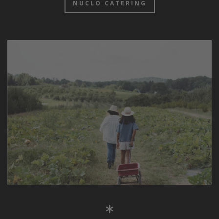
NUCLO CATERING
Unique corporate events
We can make bespoke events with all types of food,
vibes and mood.