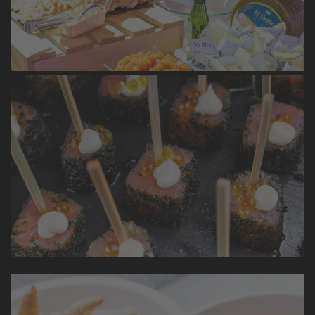
Llevamos nuestra gastronomía a lo más alto de una
grúa con espectaculares vistas.
Accor
Creamos el menú para la fiesta del encuentro
europeo de Accor Hoteles en el Palau de Congressos