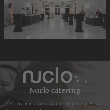
Nuclo catering
Os traemos toda la creatividad de nuestro