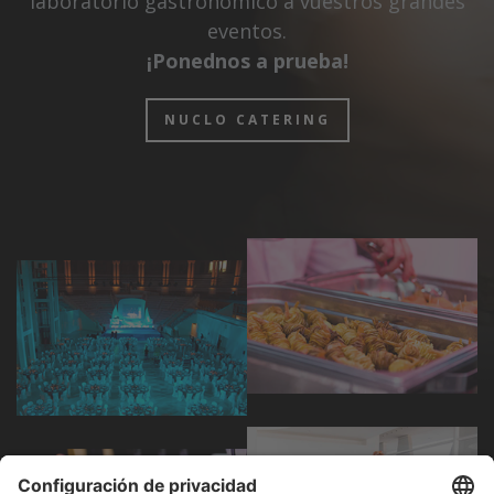
laboratorio gastronómico a vuestros grandes
eventos.
¡Ponednos a prueba!
NUCLO CATERING