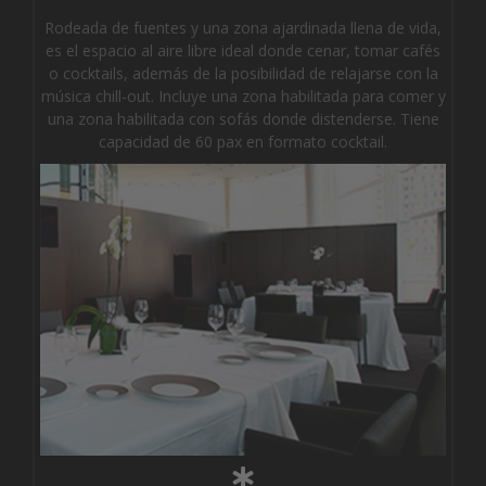
Rodeada de fuentes y una zona ajardinada llena de vida,
es el espacio al aire libre ideal donde cenar, tomar cafés
o cocktails, además de la posibilidad de relajarse con la
música chill-out. Incluye una zona habilitada para comer y
una zona habilitada con sofás donde distenderse. Tiene
capacidad de 60 pax en formato cocktail.