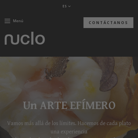
ES
Menú
CONTÁCTANOS
Un ARTE EFÍMERO
Vamos más allá de los límites. Hacemos de cada plato
una experiencia