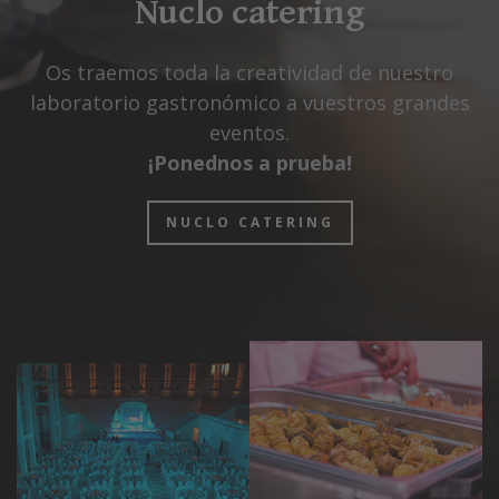
Nuclo catering
Os traemos toda la creatividad de nuestro
laboratorio gastronómico a vuestros grandes
eventos.
¡Ponednos a prueba!
NUCLO CATERING