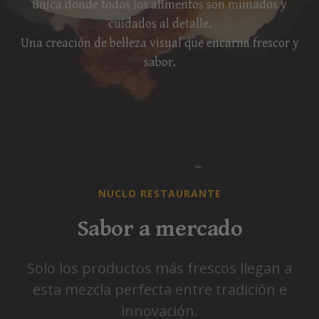
única donde todos los alimentos son mimados y
cuidados al detalle.
Una creación de belleza visual que encarna frescor y
sabor.
NUCLO RESTAURANTE
Sabor a mercado
Solo los productos más frescos llegan a
esta mezcla perfecta entre tradición e
innovación.