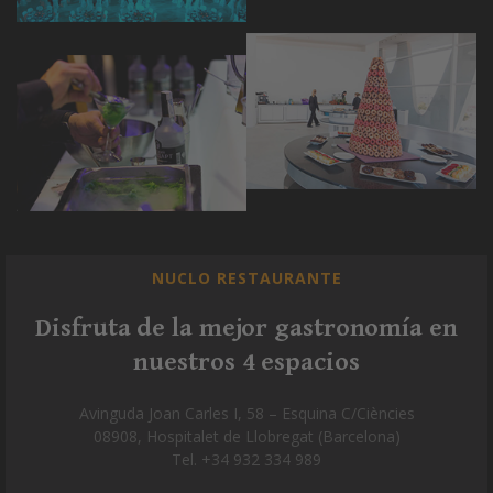
NUCLO RESTAURANTE
Disfruta de la mejor gastronomía en
nuestros 4 espacios
Avinguda Joan Carles I, 58 – Esquina C/Ciències
08908, Hospitalet de Llobregat (Barcelona)
Tel. +34 932 334 989