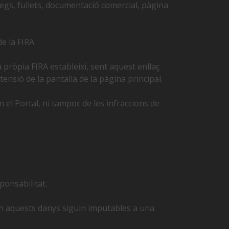
legs, fullets, documentació comercial, pàgina
e la FIRA.
a pròpia FIRA estableixi, sent aquest enllaç
ensió de la pantalla de la pàgina principal.
 el Portal, ni tampoc de les infraccions de
ponsabilitat.
uan aquests danys siguin imputables a una