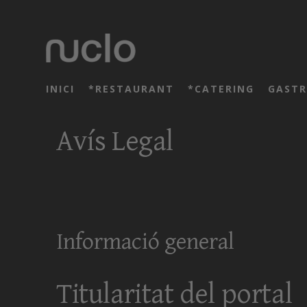
INICI
*RESTAURANT
*CATERING
GAST
Avís Legal
Informació general
Titularitat del portal