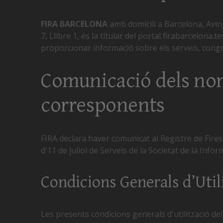
FIRA BARCELONA
amb domicili a Barcelona, Aving
7, Llibre 1, és la titular del portal firabarcelona.t
proporcionar informació sobre els serveis, congres
Comunicació dels nom
corresponents
FIRA declara haver comunicat al Registre de Fires
d'11 de juliol de Serveis de la Societat de la Info
Condicions Generals d’Util
Les presents condicions generals d'utilització de