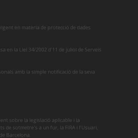
 vigent en matèria de protecció de dades
a en la Llei 34/2002 d'11 de juliol de Serveis
nals amb la simple notificació de la seva
nt sobre la legislació aplicable i la
s de sotmetre's a un fur, la FIRA i l'Usuari,
 de Barcelona.