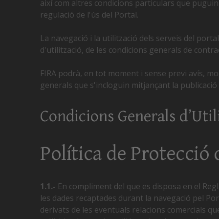
així com altres condicions particulars que puguin 
regulació de l'ús del Portal.
La navegació i la utilització dels serveis del por
d'utilització, de les condicions generals de contra
FIRA podrà, en tot moment i sense previ avís, mod
generals que s'incloguin mitjançant la publicació 
Condicions Generals d’Utili
Política de Protecció
1.1.-
En compliment del que es disposa en el Regla
les dades recaptades durant la navegació pel Por
derivats de les eventuals relacions comercials que