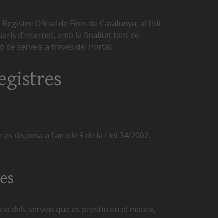
egistre Oficial de Fires de Catalunya, al foli
uaris d’internet, amb la finalitat tant de
 de serveis a través del Portal.
egistres
 disposa a l'article 9 de la Llei 34/2002,
xes
ió dels serveis que es prestin en el mateix,