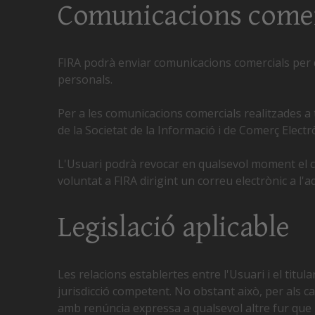
Comunicacions comer
FIRA podrà enviar comunicacions comercials per q
personals.
Per a les comunicacions comercials realitzades a t
de la Societat de la Informació i de Comerç Elect
L'Usuari podrà revocar en qualsevol moment el co
voluntat a FIRA dirigint un correu electrònic a l'a
Legislació aplicable
Les relacions establertes entre l'Usuari i el titul
jurisdicció competent. No obstant això, per als cas
amb renúncia expressa a qualsevol altre fur que 