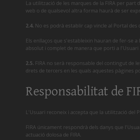
La utilització de les marques de la FIRA per part
web o de qualsevol altra forma haurà de ser exp
2.4.
No es podrà establir cap vincle al Portal des 
Els enllaços que s'estableixin hauran de fer-se a l
absolut i complet de manera que porti a l'Usuari a
2.5.
FIRA no serà responsable del contingut de les 
drets de tercers en les quals aquestes pàgines p
Responsabilitat de 
L'Usuari reconeix i accepta que la utilització del 
FIRA únicament respondrà dels danys que l'Usuari
actuació dolosa de FIRA.